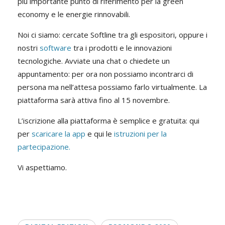
più importante punto di riferimento per la green
economy e le energie rinnovabili.
Noi ci siamo: cercate Softline tra gli espositori, oppure i
nostri
software
tra i prodotti e le innovazioni
tecnologiche. Avviate una chat o chiedete un
appuntamento: per ora non possiamo incontrarci di
persona ma nell’attesa possiamo farlo virtualmente. La
piattaforma sarà attiva fino al 15 novembre.
L’iscrizione alla piattaforma è semplice e gratuita: qui
per
scaricare la app
e qui le
istruzioni per la
partecipazione.
Vi aspettiamo.