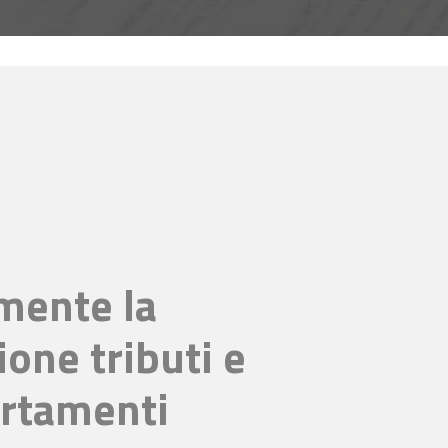
mente la
ione tributi e
ertamenti