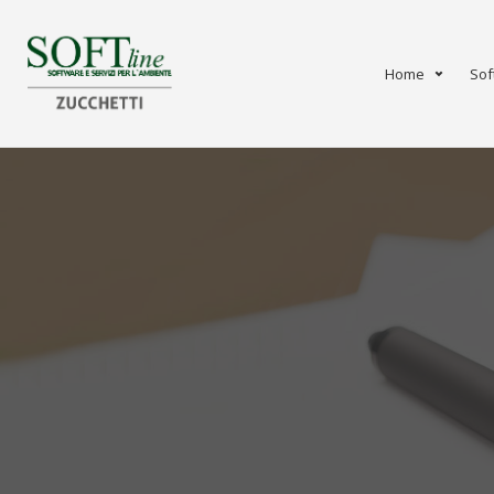
Home
Sof