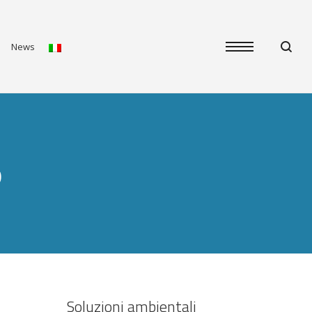
News
o
Soluzioni ambientali