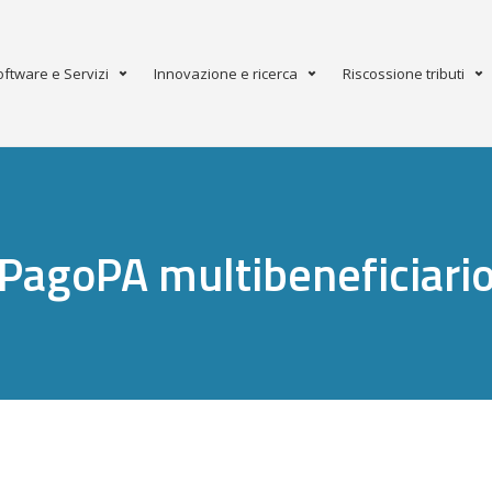
oftware e Servizi
Innovazione e ricerca
Riscossione tributi
PagoPA multibeneficiari