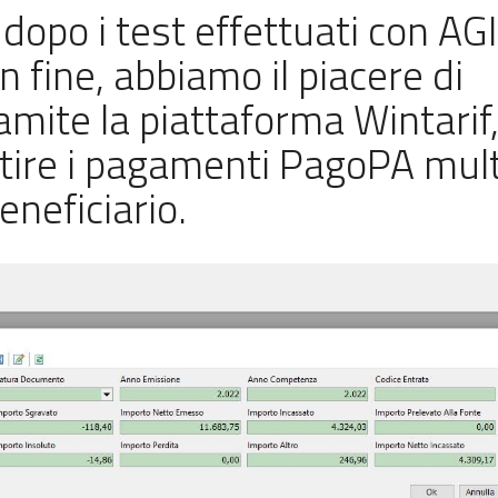
dopo i test effettuati con AG
n fine, abbiamo il piacere di
amite la piattaforma Wintarif
stire i pagamenti PagoPA mult
eneficiario.