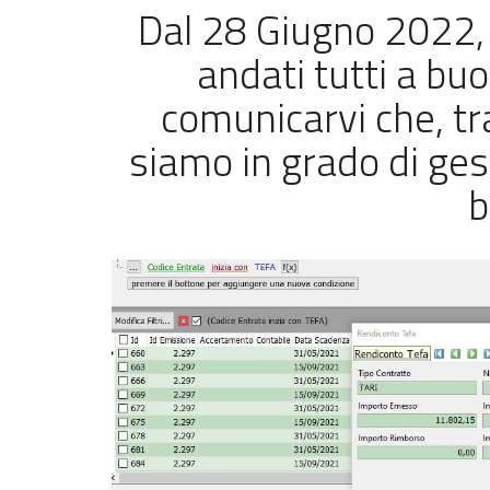
Dal 28 Giugno 2022, 
andati tutti a buo
comunicarvi che, tr
siamo in grado di ge
b