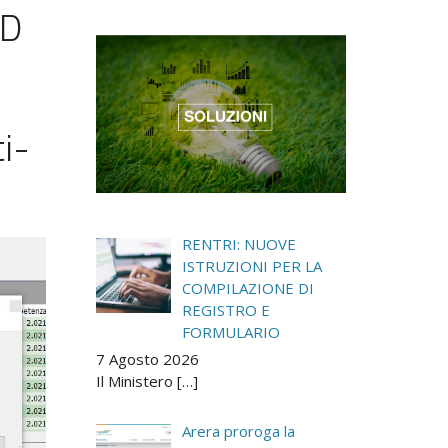
ID
,
i-
RENTRI: NUOVE
ISTRUZIONI PER LA
COMPILAZIONE DI
REGISTRO E
FORMULARIO
7 Agosto 2026
Il Ministero
[…]
Arera proroga la