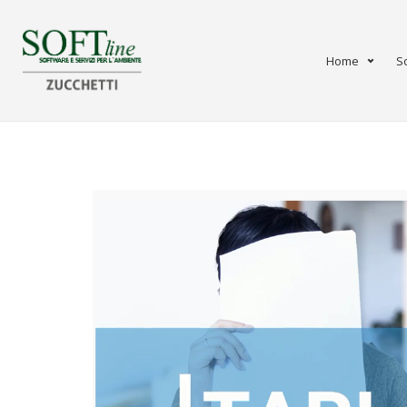
Home
S