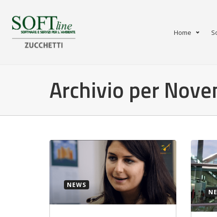
Home
S
Archivio per Nov
NEWS
N