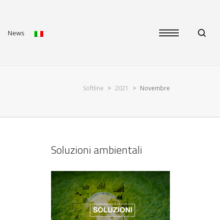
News
Softline
>
2021
>
Novembre
Soluzioni ambientali